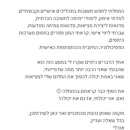
התחלתי לחפש תשובות בתהליכים אישיים וקבוצתיים.
למדתי אימון, לימודי ימימה לחשיבה הכרתית,
סדנאות ליצירת מציאות, סדנאות צמיחה ומודעות,
עברתי ליווי אישי, קראתי המון ספרים בתחום מערכות
היחסים,
הפסיכולוגיה החיובית וההתפתחות האישית.
אחד הדברים היפים שקרו לי במסע הזה הוא
שהבנתי שאני הרבה יותר ממה שדמיינתי,
שאני באמת יכולה להפוך את החלום שלי למציאות.
את הסוף כבר קראתם בהתחלה 🙂
ואם אני יכולתי, אז גם את יכולה!
מקווה שאתן נהנות מהתכנים ואני כאן לשירותכן,
בכל שאלה ועניין,
אורלי