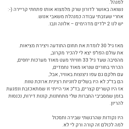
למנהל.
נשואה באושר לדורון שרק מלמצוא אותו פתחתי קריירה (-:
אחרי שעזבתי עבודה כמנהלת משאבי אנוש.
יש לנו 2 ילדים מדהימים – אלונה ונבו.
מאז גיל 30 לומדת את תחום התודעה ויצירת מציאות.
את עולם הפו"פ יצא לי להכיר מקרוב,
מהסיבה שעד גיל 33 חוויתי מעט מאוד מערכות יחסים,
הכרתי בחורים שנראו מאוד נחמדים,
עם חלקם גם עפו ניצוצות באוויר, אבל,
הם בד"כ לא היו בשלים לזוגיות רצינית ארוכת טווח.
אז היו קשרים קצרים, בד"כ אני הייתי זו שמתאכזבת ונפגעת
בזמן שמסביבי החברות שלי מתחתנות, קונות דירות, נכנסות
להריון.
היו נקודות שהרגשתי שבירה ותסכול
למה לכולם זה קורה ורק לי לא.