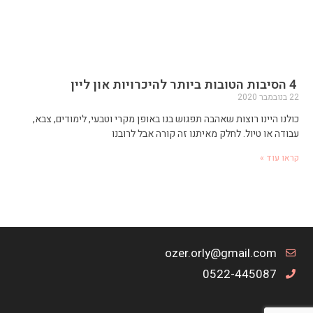
4 הסיבות הטובות ביותר להיכרויות און ליין
22 בנובמבר 2020
כולנו היינו רוצות שאהבה תפגוש בנו באופן מקרי וטבעי, לימודים, צבא,
עבודה או טיול. לחלק מאיתנו זה קורה אבל לרובנו
קראו עוד »
ozer.orly@gmail.com
0522-445087