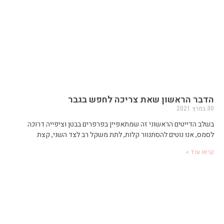
הדבר הראשון שאת צריכה לחפש בגבר
30 במרץ 2021
בשלב הדייטים הראשוני זה שמתאפיין בפרפרים בבטן וציפייה דרוכה
לסמס, אנו נוטים להסתנוור קלות, לתת משקל רב לצד השני, קצת
קראו עוד »