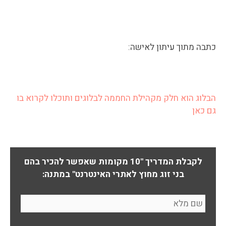
כתבה מתוך עיתון לאישה:
הבלוג הוא חלק מקהילת החממה לבלוגים ותוכלו לקרוא בו
גם כאן
לקבלת המדריך "10 מקומות שאפשר להכיר בהם
בני זוג מחוץ לאתרי האינטרנט" במתנה: