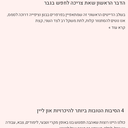
הדבר הראשון שאת צריכה לחפש בגבר
בשלב הדייטים הראשוני זה שמתאפיין בפרפרים בבטן וציפייה דרוכה לסמס,
אנו נוטים להסתנוור קלות, לתת משקל רב לצד השני, קצת
קרא עוד »
4 הסיבות הטובות ביותר להיכרויות און ליין
כולנו היינו רוצות שאהבה תפגוש בנו באופן מקרי וטבעי, לימודים, צבא, עבודה