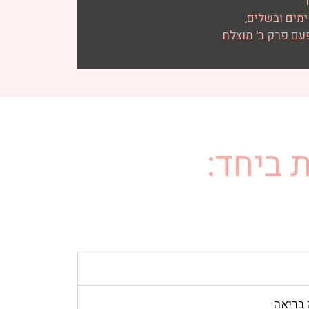
מים ובשלים,
עם פרק ב' מוצלח.
 ביחד:
 בריאה