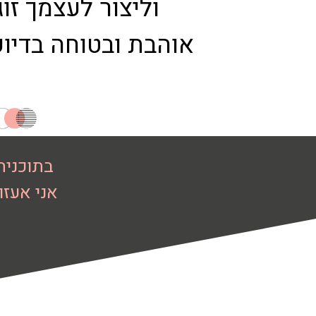
וליצור לעצמך זוג
אוהבת ובטוחה בדיוק
בתוכנית
אני אעזו