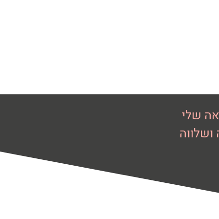
אה שלי
 ושלווה