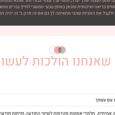
ביטחון העצמי שלך יעלה, תחווי ערך עצמי גבוה יותר שהוא המפתח
סים בריאה ואיכותית ומכאן באופן טבעי תמשכי לחייך גברים מתאי
 ולקבל את הזוגיות שהכי מתאימה לך גם אם זה פרק ב' זה יהיה הפ
שאנחנו הולכות לעשות
 אמיתית, תלמדי אמונות מקדמות לשינוי התודעה, ופיתוח תודעה