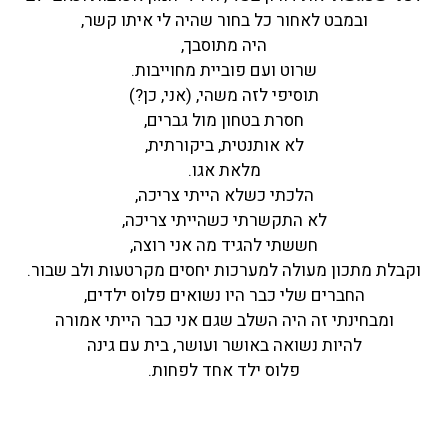
ובמבט לאחור כל בחור שהיה לי איתו קשר,
היה מתוסבך,
שרוט ועם פוביית מחוייבות.
תוסיפי לזה משהי, (אני, כן?)
חסרת בטחון מול גברים,
לא אותנטית, ביקורתית,
מלאת אגו.
הלכתי כשלא הייתי צריכה,
לא התקשרתי כשהייתי צריכה,
חששתי להגיד מה אני רוצה,
וקבלת מתכון מעולה למערכות יחסים מקרטעות ולב שבור.
החברים שלי כבר היו נשואים פלוס ילדים,
ומבחינתי זה היה השלב שגם אני כבר הייתי אמורה
להיות נשואה באושר ועושר, בית עם גינה
פלוס ילד אחד לפחות.