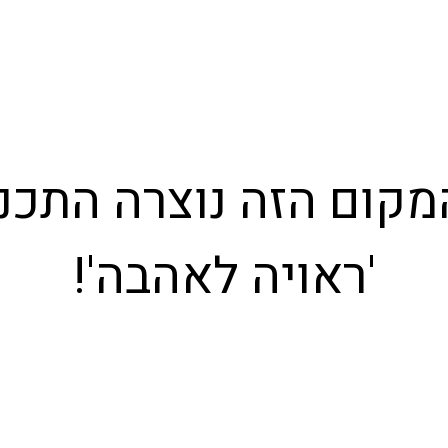
קום הזה נוצרה התכנ
'ראויה לאהבה'!