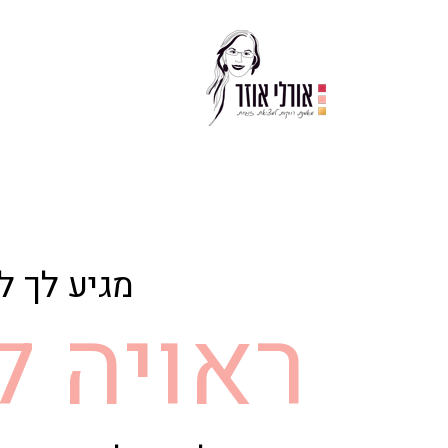
מגיע לך ל
ראויה 