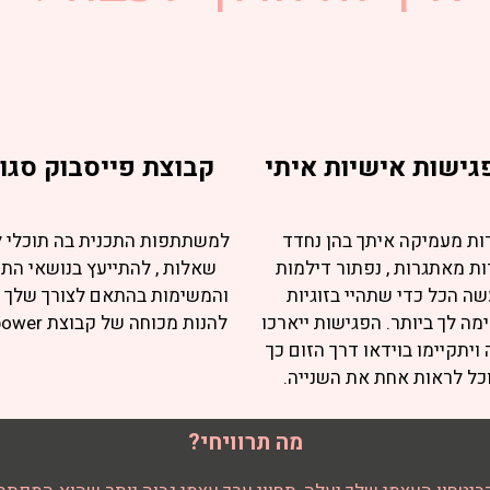
קבוצת פייסבוק סגו
ות מעמיקה איתך בהן נחדד
למשתתפות התכנית בה תוכלי 
ות מאתגרות , נפתור דילמות
שאלות , להתייעץ בנושאי התכ
שה הכל כדי שתהיי בזוגיות
והמשימות בהתאם לצורך שלך ו
ה לך ביותר. הפגישות ייארכו
להנות מכוחה של קבוצת girl power.
ויתקיימו בוידאו דרך הזום כך
כל לראות אחת את השנייה.
מה תרוויחי?