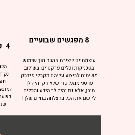
8 מפגשים שבועיים
4 פגישות אישיות איתי
עוצמתיים ליצירת אהבה תוך שימוש
הכר
בטכניקות וכלים פרקטיים, בשילוב
נקוד
משימות לביצוע עליהם תקבלי פידבק
ונע
פרטני ממני, כדי שלא רק יהיה לך
המתאימ
מובן, אלא גם יהיה לך הידע והכלים
כשעה 
ליישם את הכל בהצלחה בחיים שלך!
שנו