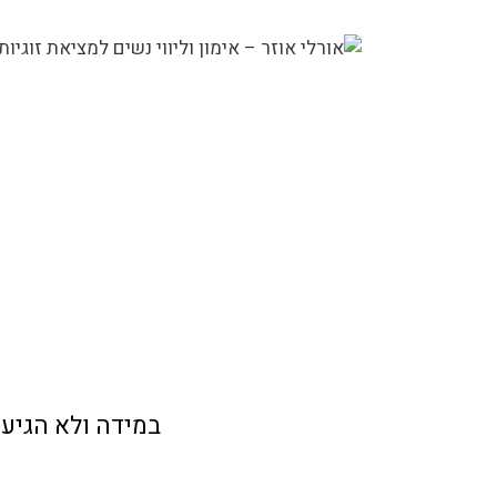
במידה ולא הגיע אחרי 10 דקות , יש לבדוק בתיבת הספאם