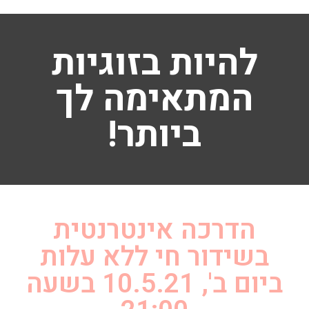
להיות בזוגיות
המתאימה לך
ביותר!
הדרכה אינטרנטית
בשידור חי ללא עלות
ביום ב', 10.5.21 בשעה