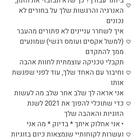
ביותר עבורך? כך שלא תבזבזי את הזמן,
האנרגיה והרגשות שלך על בחורים לא
נכונים
איך לשחרר עניינים לא פתורים מהעבר
(למשל אקסים ועומס רגשי) שמונעים
ממך להתקדם
תקבלי טכניקה עוצמתית לחוות אהבה
וחיבור עם האחד שלך, עוד לפני שפגשת
אותו
אני אראה לך שלב אחר שלב מה לעשות
כדי שתוכלי להפוך את 2021 לשנת
הזוגיות והאהבה שלך
• אני אחלוק איתך * בדיוק * מה אני
ועשרות לקוחותיי שנמצאות כיום בזוגיות