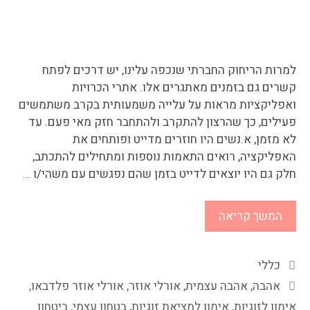
למרות הריחוק החברתי שנכפה עלינו, יש דרכים לפתח
קשרים גם בזמנים מאתגרים אלו. אתרי הכרויות
ואפליקציות מראות על עלייה משמעותית בקרב משתמשים
פעילים, כך שהרצון להתקרב ולהתחבר חזק מאי פעם. עד
לא מזמן, א.נשים היו חוזרים מדייט ופותחים את
האפליקציה, רואים התאמות נוספות ומתחילים להתכתב,
חלק גם היו יוצאים לדייט בזמן שהם נפגשים עם משהי/ו …
המשך קריאה
כללי
אהבה
,
אהבה עצמית
,
אורלי אוזר
,
אורלי אוזר פלדבאו
,
אימון לזוגיות
,
אימון למציאת זוגיות
,
בטחון עצמי
,
ביטחון