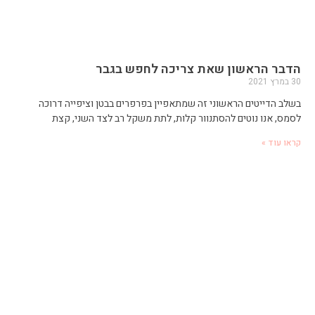
הדבר הראשון שאת צריכה לחפש בגבר
30 במרץ 2021
בשלב הדייטים הראשוני זה שמתאפיין בפרפרים בבטן וציפייה דרוכה
לסמס, אנו נוטים להסתנוור קלות, לתת משקל רב לצד השני, קצת
קראו עוד »